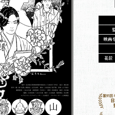
映画
花筐